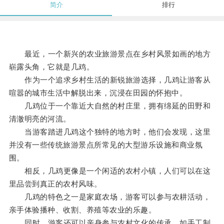
简介
排行
最近，一个新兴的农业旅游景点在乡村风景如画的地方
崭露头角，它就是几鸡。
作为一个追求乡村生活的新锐旅游选择，几鸡让游客从
喧嚣的城市生活中解脱出来，沉浸在田园的怀抱中。
几鸡位于一个靠近大自然的村庄里，拥有绵延的田野和
清澈明亮的河流。
当游客踏进几鸡这个独特的地方时，他们会发现，这里
并没有一些传统旅游景点所常见的大型游乐设施和商业氛
围。
相反，几鸡更像是一个闲适的农村小镇，人们可以在这
里品尝到真正的农村风味。
几鸡的特色之一是家庭农场，游客可以参与农耕活动，
亲手体验播种、收割、养殖等农业的乐趣。
同时，游客还可以亲身参与农村文化的传承，如手工制