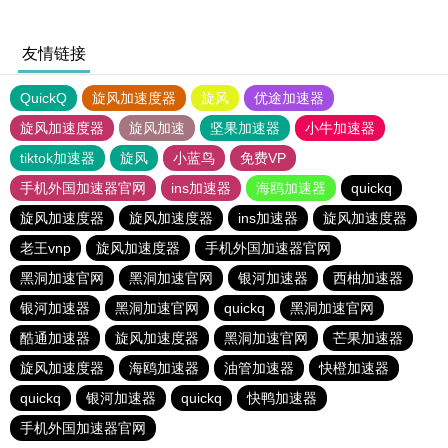
友情链接
QuickQ
旋风加速度器
旋风
优途加速器
旋风加速度器
旋风加速
坚果加速器
小牛加速器
tiktok加速器
旋风
小蓝鸟
免费VP
手机外国加速器官网
ins加速器
海鸥加速器
quickq
旋风加速度器
旋风加速度器
ins加速器
旋风加速度器
老王vnp
旋风加速度器
手机外国加速器官网
黑洞加速官网
黑洞加速官网
银河加速器
西柚加速器
银河加速器
黑洞加速官网
quickq
黑洞加速官网
酷通加速器
旋风加速度器
黑洞加速官网
芒果加速器
旋风加速度器
海鸥加速器
油管加速器
快橙加速器
quickq
银河加速器
quickq
快鸭加速器
手机外国加速器官网