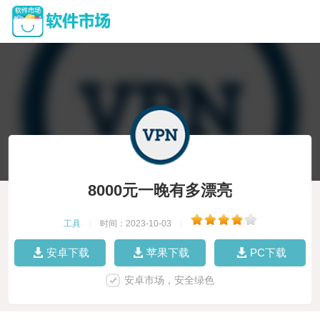
8000元一晚有多漂亮
工具
|
时间：2023-10-03
|
安卓下载
苹果下载
PC下载
安卓市场，安全绿色