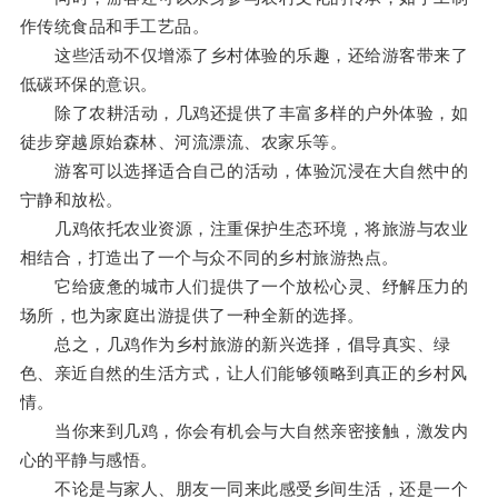
作传统食品和手工艺品。
这些活动不仅增添了乡村体验的乐趣，还给游客带来了
低碳环保的意识。
除了农耕活动，几鸡还提供了丰富多样的户外体验，如
徒步穿越原始森林、河流漂流、农家乐等。
游客可以选择适合自己的活动，体验沉浸在大自然中的
宁静和放松。
几鸡依托农业资源，注重保护生态环境，将旅游与农业
相结合，打造出了一个与众不同的乡村旅游热点。
它给疲惫的城市人们提供了一个放松心灵、纾解压力的
场所，也为家庭出游提供了一种全新的选择。
总之，几鸡作为乡村旅游的新兴选择，倡导真实、绿
色、亲近自然的生活方式，让人们能够领略到真正的乡村风
情。
当你来到几鸡，你会有机会与大自然亲密接触，激发内
心的平静与感悟。
不论是与家人、朋友一同来此感受乡间生活，还是一个