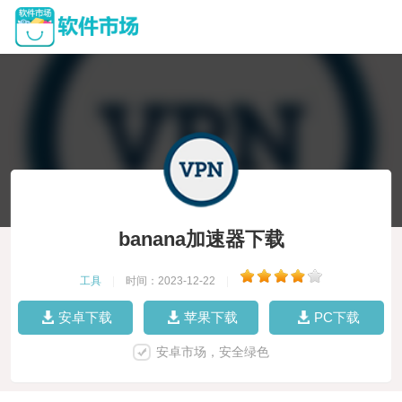
banana加速器下载
工具
|
时间：2023-12-22
|
安卓下载
苹果下载
PC下载
安卓市场，安全绿色