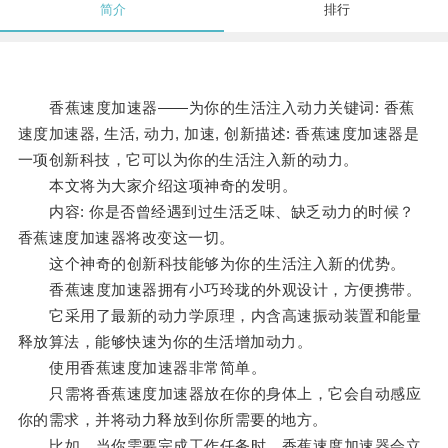
简介
排行
香蕉速度加速器——为你的生活注入动力关键词: 香蕉
速度加速器, 生活, 动力, 加速, 创新描述: 香蕉速度加速器是
一项创新科技，它可以为你的生活注入新的动力。
本文将为大家介绍这项神奇的发明。
内容: 你是否曾经遇到过生活乏味、缺乏动力的时候？
香蕉速度加速器将改变这一切。
这个神奇的创新科技能够为你的生活注入新的优势。
香蕉速度加速器拥有小巧玲珑的外观设计，方便携带。
它采用了最新的动力学原理，内含高速振动装置和能量
释放算法，能够快速为你的生活增加动力。
使用香蕉速度加速器非常简单。
只需将香蕉速度加速器放在你的身体上，它会自动感应
你的需求，并将动力释放到你所需要的地方。
比如，当你需要完成工作任务时，香蕉速度加速器会立