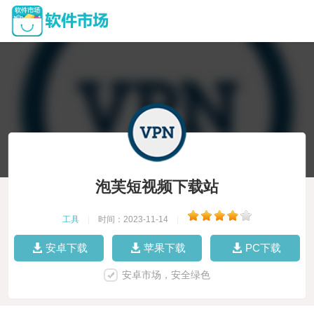
泡芙短视频下载站
工具
|
时间：2023-11-14
|
安卓下载
苹果下载
PC下载
安卓市场，安全绿色