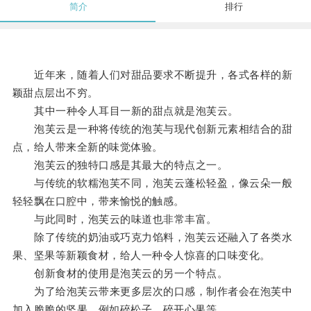
简介
排行
近年来，随着人们对甜品要求不断提升，各式各样的新
颖甜点层出不穷。
其中一种令人耳目一新的甜点就是泡芙云。
泡芙云是一种将传统的泡芙与现代创新元素相结合的甜
点，给人带来全新的味觉体验。
泡芙云的独特口感是其最大的特点之一。
与传统的软糯泡芙不同，泡芙云蓬松轻盈，像云朵一般
轻轻飘在口腔中，带来愉悦的触感。
与此同时，泡芙云的味道也非常丰富。
除了传统的奶油或巧克力馅料，泡芙云还融入了各类水
果、坚果等新颖食材，给人一种令人惊喜的口味变化。
创新食材的使用是泡芙云的另一个特点。
为了给泡芙云带来更多层次的口感，制作者会在泡芙中
加入脆脆的坚果，例如碎松子、碎开心果等。