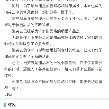
同时，为了增加甜点的新鲜感和健康属性，水果也成为
泡芙云中的常见食材，例如鲜莓、橙子等。
这些创新食材的使用让泡芙云更具个性化，满足了消费
者对于特色甜品的不断追求。
泡芙云已经成为许多甜品店的明星产品之一。
无论是作为下午茶点还是甜品摊位上的选择，它都以其
独特的品味吸引了众多食客。
泡芙云的创新口感和使用新颖食材的特点，让人们对于
甜品的定义有了全新的认识。
总之，泡芙云是甜品界的一次创新尝试，它不仅有着独
特的口感，还融入了各类创新食材，给人们带来全新的味觉
体验。
如果你追求与众不同的甜品口感和品味，泡芙云绝对值
得一尝！。
#18#
评论