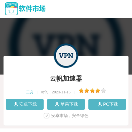
云帆加速器
工具
|
时间：2023-11-16
|
安卓下载
苹果下载
PC下载
安卓市场，安全绿色