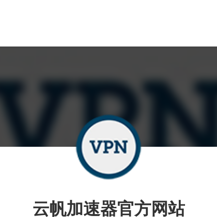
云帆加速器官方网站