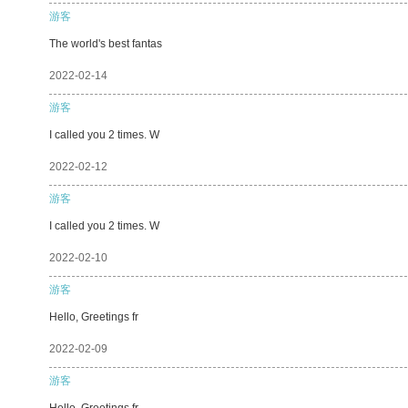
游客
The world's best fantas
2022-02-14
游客
I called you 2 times. W
2022-02-12
游客
I called you 2 times. W
2022-02-10
游客
Hello, Greetings fr
2022-02-09
游客
Hello, Greetings fr