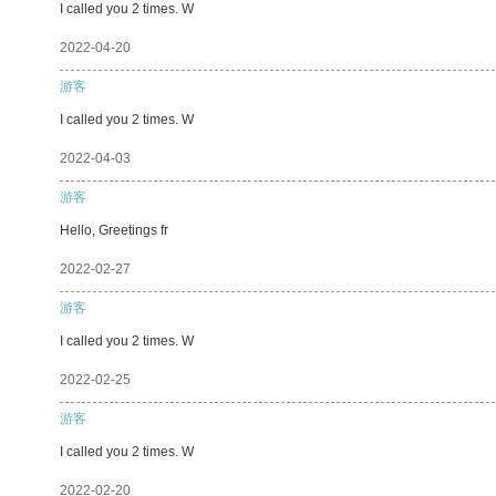
I called you 2 times. W
2022-04-20
游客
I called you 2 times. W
2022-04-03
游客
Hello, Greetings fr
2022-02-27
游客
I called you 2 times. W
2022-02-25
游客
I called you 2 times. W
2022-02-20