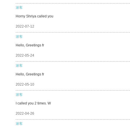
游客
Horny Shriya called you
2022-07-12
游客
Hello, Greetings fr
2022-05-24
游客
Hello, Greetings fr
2022-05-10
游客
I called you 2 times. W
2022-04-26
游客