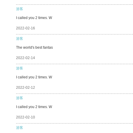
游客
I called you 2 times. W
2022-02-16
游客
The world's best fantas
2022-02-14
游客
I called you 2 times. W
2022-02-12
游客
I called you 2 times. W
2022-02-10
游客