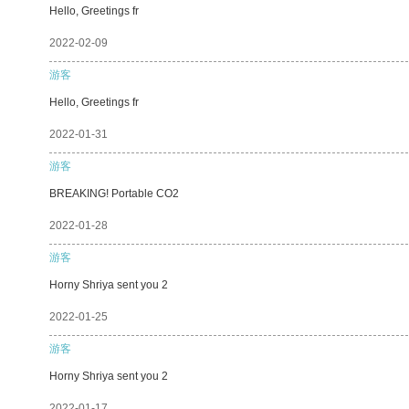
Hello, Greetings fr
2022-02-09
游客
Hello, Greetings fr
2022-01-31
游客
BREAKING! Portable CO2
2022-01-28
游客
Horny Shriya sent you 2
2022-01-25
游客
Horny Shriya sent you 2
2022-01-17