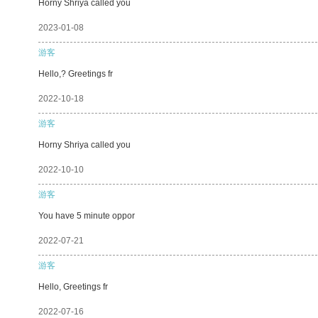
Horny Shriya called you
2023-01-08
游客
Hello,? Greetings fr
2022-10-18
游客
Horny Shriya called you
2022-10-10
游客
You have 5 minute oppor
2022-07-21
游客
Hello, Greetings fr
2022-07-16