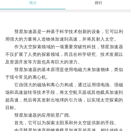
简介
排行
彗星加速器是一种基于科学技术创新的设备，它可以利
用强大的力量将人造物体加速到高速，并将其射入太空。
作为太空探索领域的一项重要突破性科技，彗星加速器
不仅扩展了人类的探索领域，而且在科学研究、技术发展以
及资源开发等方面也具有巨大的潜力。
彗星加速器的基本原理是使用电磁力来加速物体，类似
于现今常见的离心机。
它由强大的磁场和离心力构成，通过运用强电场、强磁
场和高速旋转等技术手段，将太空航天器或其他载具加速到
超高速，然后将其发射出地球的引力场，以实现太空探索的
目标。
彗星加速器的应用前景广阔。
首先，它可以为探索太阳系和外太空提供新的手段。
由于彗星加速器能够将载具加速至超高速，相比传统火