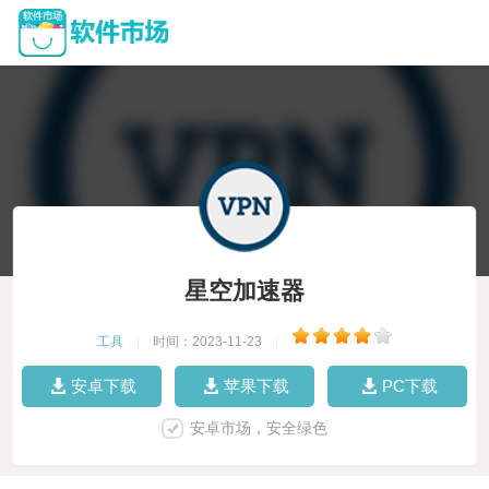
星空加速器
工具
|
时间：2023-11-23
|
安卓下载
苹果下载
PC下载
安卓市场，安全绿色