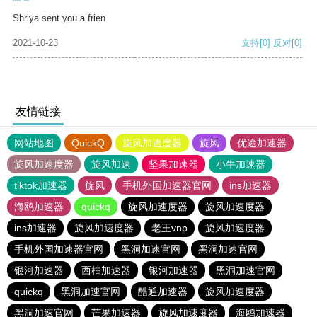
Shriya sent you a frien
2021-10-23
支持
[0]
反对
[0]
友情链接
网站地图
QuickQ
旋风加速度器
旋风
优途加速器
旋风加速度器
旋风加速
坚果加速器
小牛加速器
tiktok加速器
旋风
手机外国加速器官网
ins加速器
海鸥加速器
quickq
旋风加速度器
旋风加速度器
ins加速器
旋风加速度器
老王vnp
旋风加速度器
手机外国加速器官网
黑洞加速官网
黑洞加速官网
银河加速器
西柚加速器
银河加速器
黑洞加速官网
quickq
黑洞加速官网
酷通加速器
旋风加速度器
黑洞加速官网
芒果加速器
旋风加速度器
海鸥加速器