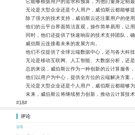
它能够根据用户的需求和预算，为他们量身定制最
无论是大型企业还是个人用户，威伯斯云都能够提供
除了强大的技术支持，威伯斯云还注重用户的使用
他们的云平台界面简洁直观，操作简单易用，让用
同时，他们还提供了快速响应的技术支持团队，确
威伯斯云连接着未来的发展方向。
他们不仅提供了全球云端数据中心，还与各大科技公
无论是移动互联网、人工智能、大数据分析，还是
总的来说，威伯斯云作为一种创新的云计算服务，
他们以用户为中心，提供全方位的云端解决方案，
无论是大型企业还是个人用户，威伯斯云都能够为
未来，威伯斯云将继续努力创新，推动云计算技术
#18#
评论
游客