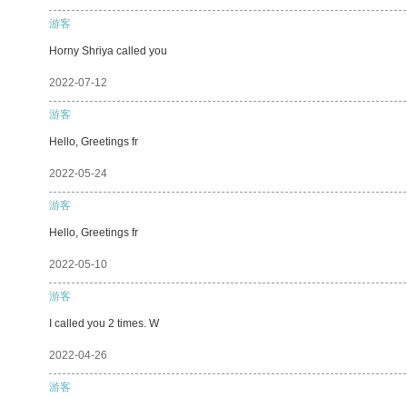
游客
Horny Shriya called you
2022-07-12
游客
Hello, Greetings fr
2022-05-24
游客
Hello, Greetings fr
2022-05-10
游客
I called you 2 times. W
2022-04-26
游客