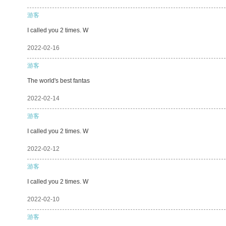
游客
I called you 2 times. W
2022-02-16
游客
The world's best fantas
2022-02-14
游客
I called you 2 times. W
2022-02-12
游客
I called you 2 times. W
2022-02-10
游客