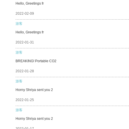
Hello, Greetings fr
2022-02-09
游客
Hello, Greetings fr
2022-01-31
游客
BREAKING! Portable CO2
2022-01-28
游客
Horny Shriya sent you 2
2022-01-25
游客
Horny Shriya sent you 2
2022-01-17