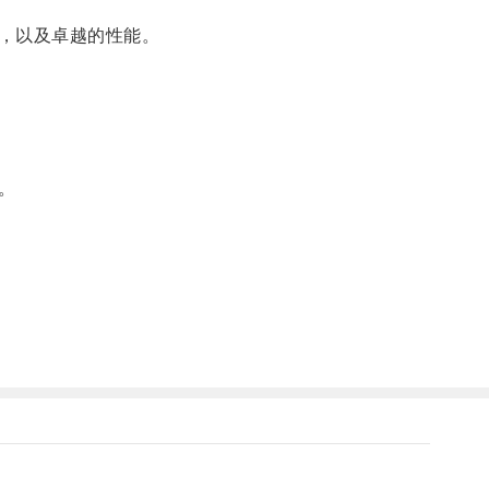
，以及卓越的性能。
。