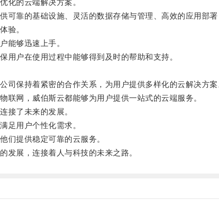
优化的云端解决方案。
可靠的基础设施、灵活的数据存储与管理、高效的应用部署
体验。
户能够迅速上手。
保用户在使用过程中能够得到及时的帮助和支持。
司保持着紧密的合作关系，为用户提供多样化的云解决方案
物联网，威伯斯云都能够为用户提供一站式的云端服务。
连接了未来的发展。
满足用户个性化需求。
他们提供稳定可靠的云服务。
的发展，连接着人与科技的未来之路。