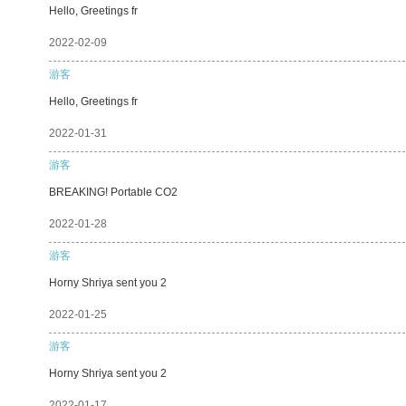
Hello, Greetings fr
2022-02-09
游客
Hello, Greetings fr
2022-01-31
游客
BREAKING! Portable CO2
2022-01-28
游客
Horny Shriya sent you 2
2022-01-25
游客
Horny Shriya sent you 2
2022-01-17