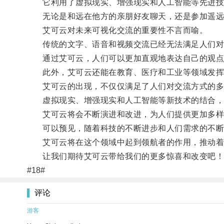
它利用了虚拟现实、增强现实和人工智能等先进技
无论是和远在他方的亲朋好友聊天，还是参加遥远地
艾可云对未来可视化交流的重要性不言而喻。
传统的文字、语音和视频交流已经无法满足人们对
通过艾可云，人们可以更加直观地表达自己的观点
此外，艾可云还能在教育、医疗和工业等领域发挥重
艾可云的出现，不仅仅满足了人们对交流方式的多
虚拟现实、增强现实和人工智能等新技术的结合，
艾可云将会不断演进和改进，为人们提供更加多样
可以预见，随着科技的不断进步和人们需求的不断
艾可云将在这个领域中起到领航者的作用，推动着
让我们期待艾可云带给我们的更多惊喜和改变吧！
#18#
评论
游客