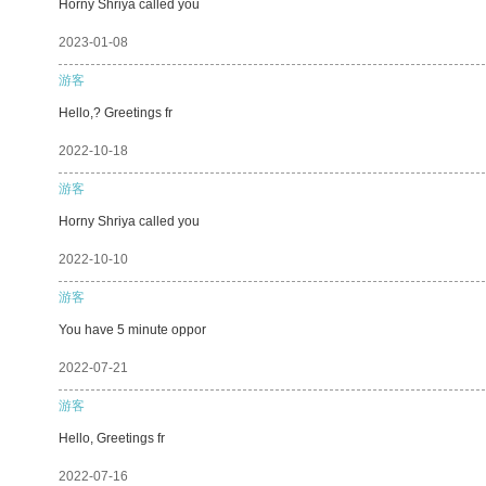
Horny Shriya called you
2023-01-08
游客
Hello,? Greetings fr
2022-10-18
游客
Horny Shriya called you
2022-10-10
游客
You have 5 minute oppor
2022-07-21
游客
Hello, Greetings fr
2022-07-16