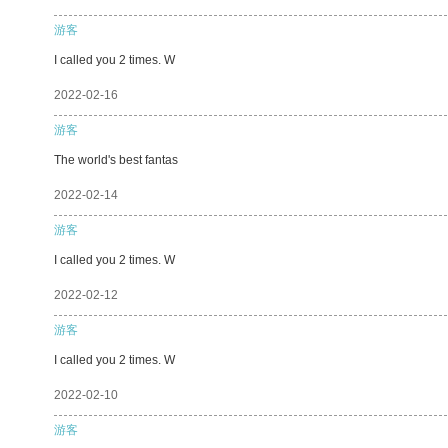
游客
I called you 2 times. W
2022-02-16
游客
The world's best fantas
2022-02-14
游客
I called you 2 times. W
2022-02-12
游客
I called you 2 times. W
2022-02-10
游客