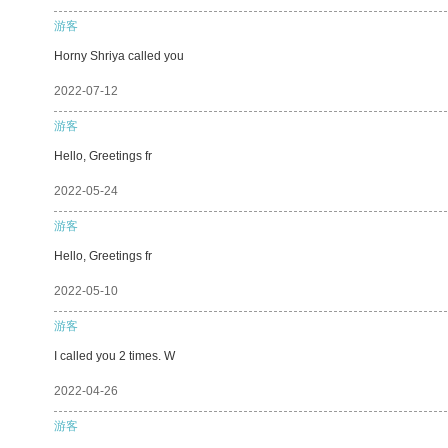
游客
Horny Shriya called you
2022-07-12
游客
Hello, Greetings fr
2022-05-24
游客
Hello, Greetings fr
2022-05-10
游客
I called you 2 times. W
2022-04-26
游客