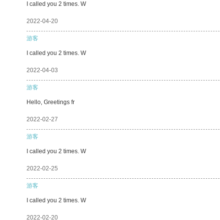
I called you 2 times. W
2022-04-20
游客
I called you 2 times. W
2022-04-03
游客
Hello, Greetings fr
2022-02-27
游客
I called you 2 times. W
2022-02-25
游客
I called you 2 times. W
2022-02-20