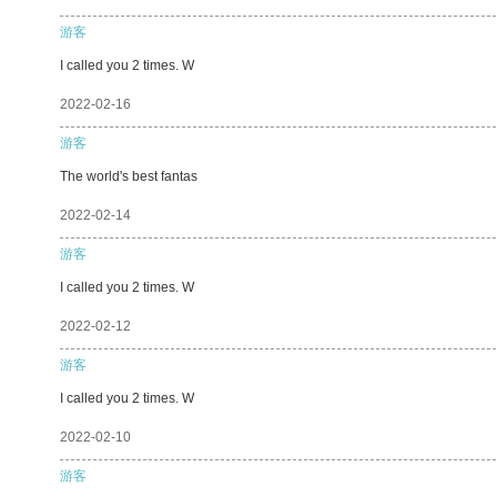
游客
I called you 2 times. W
2022-02-16
游客
The world's best fantas
2022-02-14
游客
I called you 2 times. W
2022-02-12
游客
I called you 2 times. W
2022-02-10
游客