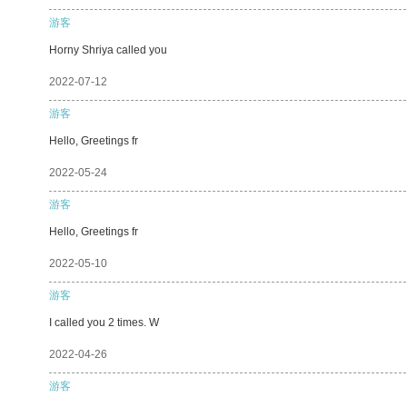
游客
Horny Shriya called you
2022-07-12
游客
Hello, Greetings fr
2022-05-24
游客
Hello, Greetings fr
2022-05-10
游客
I called you 2 times. W
2022-04-26
游客