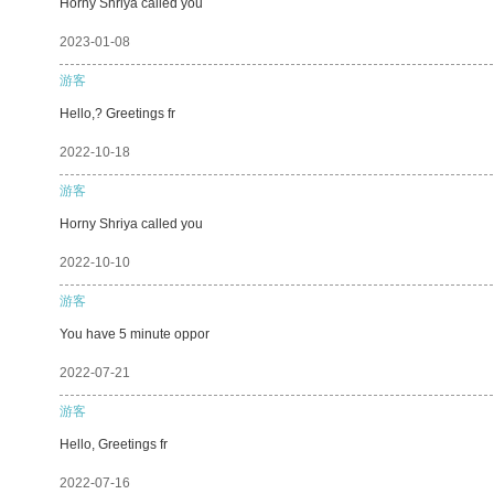
Horny Shriya called you
2023-01-08
游客
Hello,? Greetings fr
2022-10-18
游客
Horny Shriya called you
2022-10-10
游客
You have 5 minute oppor
2022-07-21
游客
Hello, Greetings fr
2022-07-16