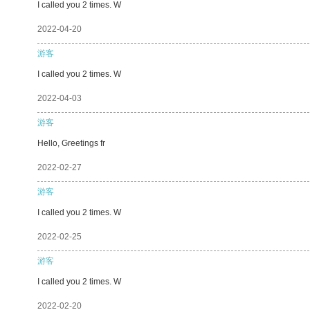
I called you 2 times. W
2022-04-20
游客
I called you 2 times. W
2022-04-03
游客
Hello, Greetings fr
2022-02-27
游客
I called you 2 times. W
2022-02-25
游客
I called you 2 times. W
2022-02-20