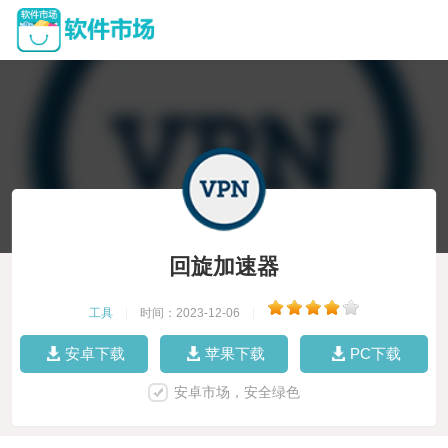
回旋加速器
工具
|
时间：2023-12-06
|
安卓下载
苹果下载
PC下载
安卓市场，安全绿色