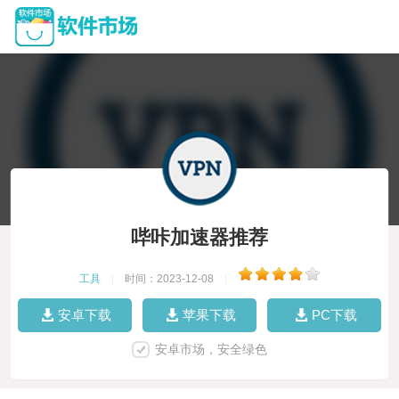
哔咔加速器推荐
工具
|
时间：2023-12-08
|
安卓下载
苹果下载
PC下载
安卓市场，安全绿色