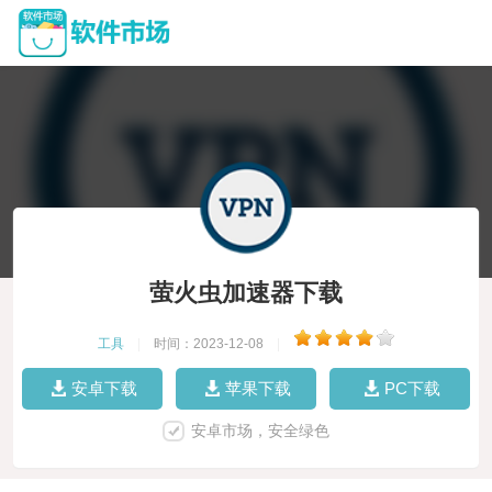
萤火虫加速器下载
工具
|
时间：2023-12-08
|
安卓下载
苹果下载
PC下载
安卓市场，安全绿色