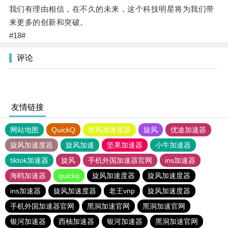
我们有理由相信，在不久的未来，这个科技明星将为我们带
来更多的创新和突破。
#18#
评论
友情链接
网站地图
QuickQ
旋风加速度器
旋风
优途加速器
旋风加速度器
旋风加速
坚果加速器
小牛加速器
tiktok加速器
旋风
手机外国加速器官网
ins加速器
海鸥加速器
quickq
旋风加速度器
旋风加速度器
ins加速器
旋风加速度器
老王vnp
旋风加速度器
手机外国加速器官网
黑洞加速官网
黑洞加速官网
银河加速器
西柚加速器
银河加速器
黑洞加速官网