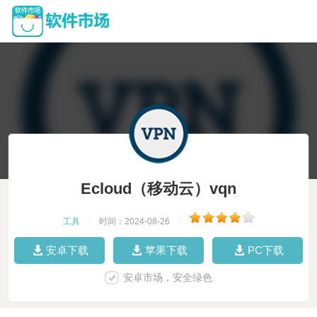
Ecloud（移动云）vqn
工具
|
时间：2024-08-26
|
安卓下载
苹果下载
PC下载
安卓市场，安全绿色