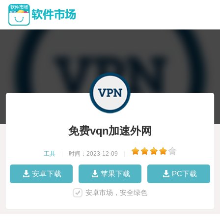
免费vqn加速外网
工具
|
时间：2023-12-09
|
安卓下载
苹果下载
PC下载
安卓市场，安全绿色