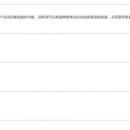
一个自动切换线路的功能，这样就可以根据网络情况自动选择最优的线路，从而获得更