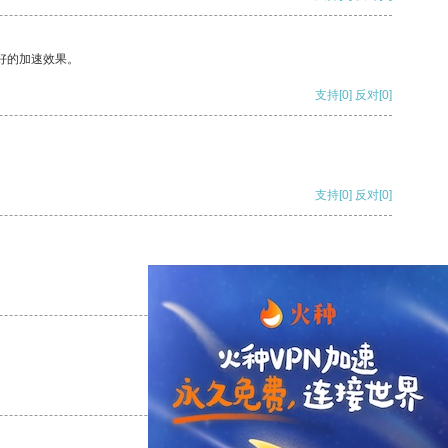
好的加速效果。
支持
[0]
反对
[0]
支持
[0]
反对
[0]
支持
[0]
反对
[0]
支持
[0]
反对
[0]