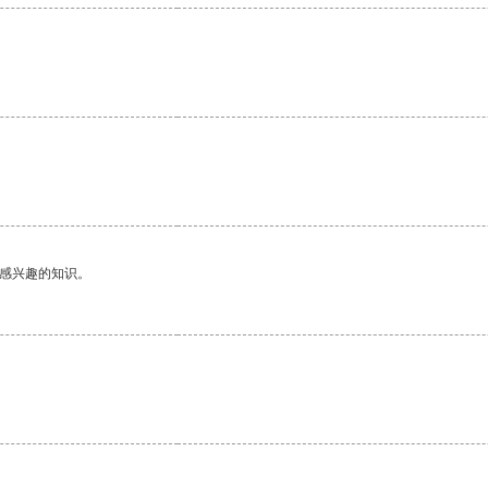
己感兴趣的知识。
。