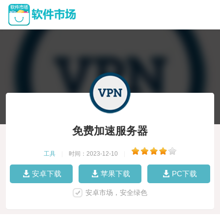
免费加速服务器
工具
|
时间：2023-12-10
|
安卓下载
苹果下载
PC下载
安卓市场，安全绿色