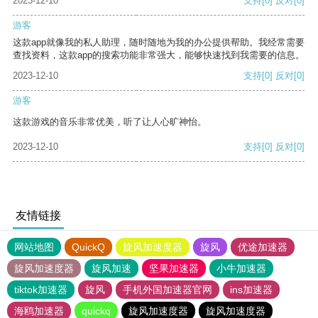
2023-12-10
支持
[0]
反对
[0]
游客
这款app就像我的私人助理，随时随地为我的办公提供帮助。我经常需要
查找资料，这款app的搜索功能非常强大，能够快速找到我需要的信息。
2023-12-10
支持
[0]
反对
[0]
游客
这款游戏的音乐非常优美，听了让人心旷神怡。
2023-12-10
支持
[0]
反对
[0]
友情链接
网站地图
QuickQ
旋风加速度器
旋风
优途加速器
旋风加速度器
旋风加速
坚果加速器
小牛加速器
tiktok加速器
旋风
手机外国加速器官网
ins加速器
海鸥加速器
quickq
旋风加速度器
旋风加速度器