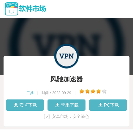
风驰加速器
工具
|
时间：2023-09-29
|
安卓下载
苹果下载
PC下载
安卓市场，安全绿色