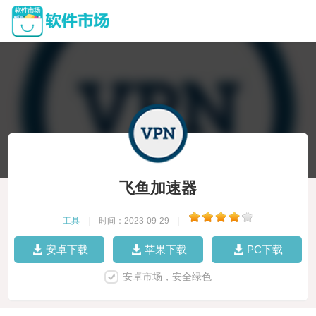
飞鱼加速器
工具
|
时间：2023-09-29
|
安卓下载
苹果下载
PC下载
安卓市场，安全绿色