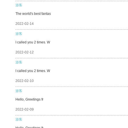
游客
The world's best fantas
2022-02-14
游客
I called you 2 times. W
2022-02-12
游客
I called you 2 times. W
2022-02-10
游客
Hello, Greetings fr
2022-02-09
游客
Hello, Greetings fr