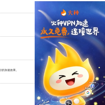
支持
[0]
反对
[0]
支持
[0]
反对
[0]
支持
[0]
反对
[0]
好的加速效果。
支持
[0]
反对
[0]