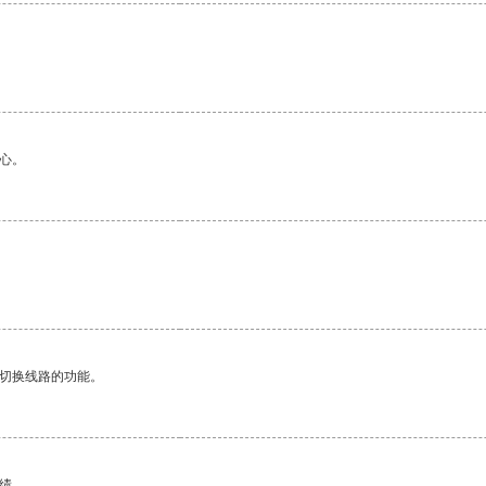
心。
动切换线路的功能。
绩。