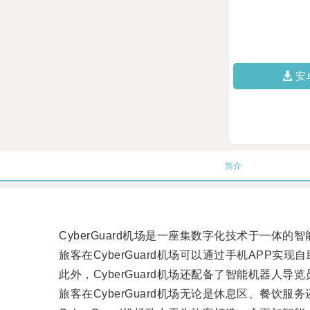
安
简介
CyberGuard机场是一座集数字化技术于一体
旅客在CyberGuard机场可以通过手机APP实
此外，CyberGuard机场还配备了智能机器人导
旅客在CyberGuard机场无论是休息区、餐饮服