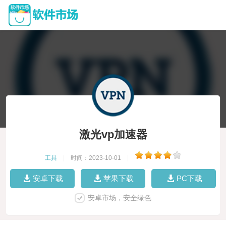
激光vp加速器
工具
|
时间：2023-10-01
|
安卓下载
苹果下载
PC下载
安卓市场，安全绿色