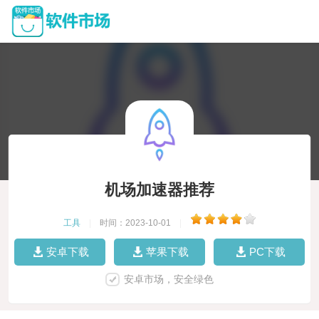
机场加速器推荐
工具
|
时间：2023-10-01
|
安卓下载
苹果下载
PC下载
安卓市场，安全绿色