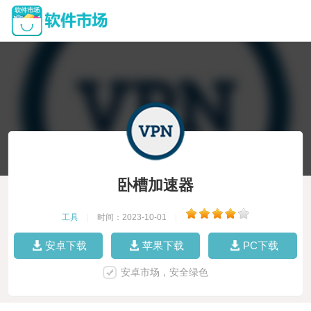
卧槽加速器
工具
|
时间：2023-10-01
|
安卓下载
苹果下载
PC下载
安卓市场，安全绿色