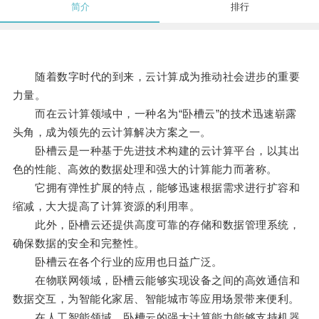
简介
排行
随着数字时代的到来，云计算成为推动社会进步的重要
力量。
而在云计算领域中，一种名为“卧槽云”的技术迅速崭露
头角，成为领先的云计算解决方案之一。
卧槽云是一种基于先进技术构建的云计算平台，以其出
色的性能、高效的数据处理和强大的计算能力而著称。
它拥有弹性扩展的特点，能够迅速根据需求进行扩容和
缩减，大大提高了计算资源的利用率。
此外，卧槽云还提供高度可靠的存储和数据管理系统，
确保数据的安全和完整性。
卧槽云在各个行业的应用也日益广泛。
在物联网领域，卧槽云能够实现设备之间的高效通信和
数据交互，为智能化家居、智能城市等应用场景带来便利。
在人工智能领域，卧槽云的强大计算能力能够支持机器