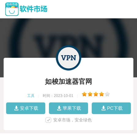
如梭加速器官网
工具
|
时间：2023-10-01
|
安卓下载
苹果下载
PC下载
安卓市场，安全绿色