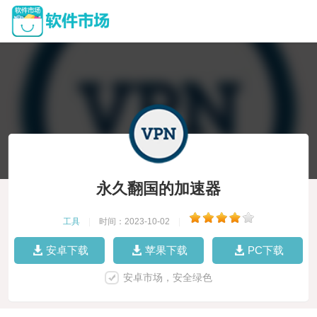
永久翻国的加速器
工具
|
时间：2023-10-02
|
安卓下载
苹果下载
PC下载
安卓市场，安全绿色