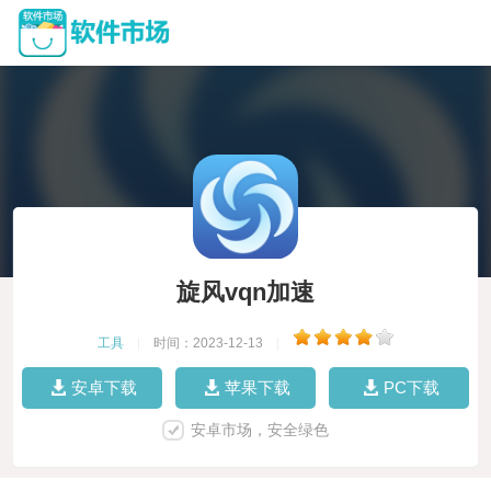
旋风vqn加速
工具
|
时间：2023-12-13
|
安卓下载
苹果下载
PC下载
安卓市场，安全绿色