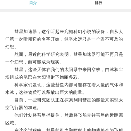
简介
排行
彗星加速器，这个听起来宛如科幻小说的设备，自从人
们第一次听闻它的名字开始，似乎永远只是一个遥不可及的
幻想。
然而，最近的科学研究表明，彗星加速器可能不再只是
一个幻想，而可能成为现实。
彗星，这些天体在我们的太阳系中来回穿梭，由冰和尘
埃组成的尾巴在太阳辐射下绚丽多彩。
科学家们发现，这些彗星内部可能存在着大量的气体和
水冰，这些物质可以释放出巨大的能量。
目前，一些研究团队正在探索利用彗星的能量来实现太
空飞行器的加速。
他们计划将彗星捕捉住，然后将飞船带往彗星的近距离
区域。
在这个过程中，彗星的引力和喷射出的物质将会为飞船