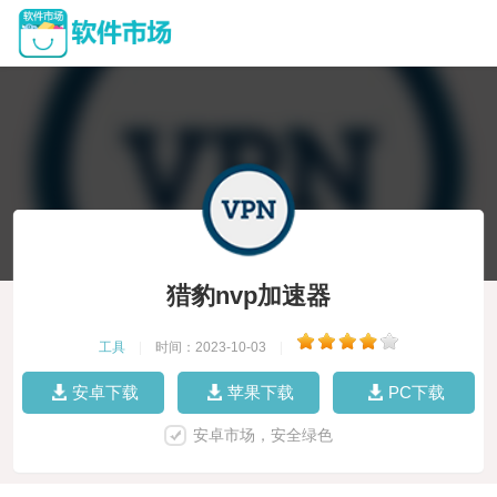
猎豹nvp加速器
工具
|
时间：2023-10-03
|
安卓下载
苹果下载
PC下载
安卓市场，安全绿色