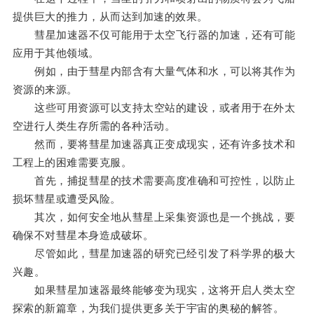
提供巨大的推力，从而达到加速的效果。
彗星加速器不仅可能用于太空飞行器的加速，还有可能
应用于其他领域。
例如，由于彗星内部含有大量气体和水，可以将其作为
资源的来源。
这些可用资源可以支持太空站的建设，或者用于在外太
空进行人类生存所需的各种活动。
然而，要将彗星加速器真正变成现实，还有许多技术和
工程上的困难需要克服。
首先，捕捉彗星的技术需要高度准确和可控性，以防止
损坏彗星或遭受风险。
其次，如何安全地从彗星上采集资源也是一个挑战，要
确保不对彗星本身造成破坏。
尽管如此，彗星加速器的研究已经引发了科学界的极大
兴趣。
如果彗星加速器最终能够变为现实，这将开启人类太空
探索的新篇章，为我们提供更多关于宇宙的奥秘的解答。