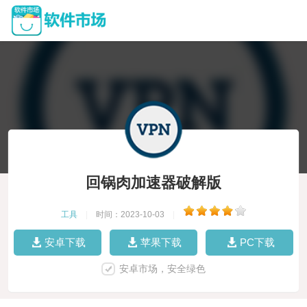
回锅肉加速器破解版
工具
|
时间：2023-10-03
|
安卓下载
苹果下载
PC下载
安卓市场，安全绿色