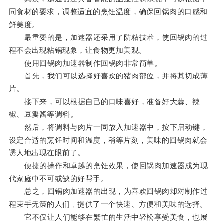
同食材的要求，调整适宜的烹饪温度，确保回锅肉的口感和
鲜美度。
最重要的是，加速器还采用了防粘技术，使回锅肉的过
程不会出现粘锅现象，让食物更加美观。
使用回锅肉加速器制作回锅肉非常简单。
首先，我们可以选择好喜欢的猪肉部位，并将其切成薄
片。
接下来，可以根据自己的口味喜好，准备好大蒜、辣
椒、豆瓣酱等调料。
然后，将调料与肉片一同放入加速器中，按下启动键，
设定合适的烹饪时间和温度，稍等片刻，美味的回锅肉就会
诱人地出现在眼前了。
便捷的操作和卓越的烹饪效果，使回锅肉加速器成为现
代家庭中不可或缺的好帮手。
总之，回锅肉加速器的出现，为喜欢回锅肉却对制作过
程束手无策的人们，提供了一个快速、方便和美味的选择。
它不仅让人们能够在繁忙的生活中轻松享受美食，也展