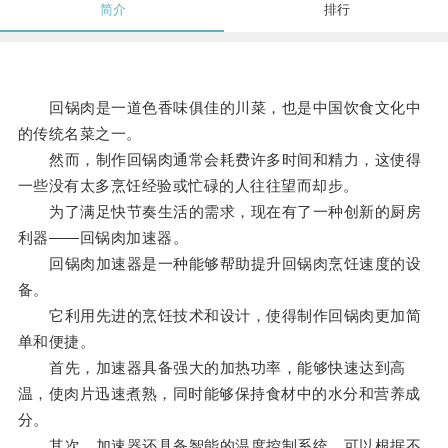
简介
排行
回锅肉是一道色香味俱佳的川菜，也是中国饮食文化中
的传统名菜之一。
然而，制作回锅肉通常会耗费许多时间和精力，这使得
一些没有太多烹饪经验或忙碌的人往往望而却步。
为了满足快节奏生活的需求，现在有了一种创新的厨房
利器——回锅肉加速器。
回锅肉加速器是一种能够帮助提升回锅肉烹饪速度的设
备。
它利用先进的烹饪技术和设计，使得制作回锅肉更加简
单和便捷。
首先，加速器具备强大的加热功率，能够快速达到高
温，使肉片迅速煮熟，同时能够保持食材中的水分和营养成
分。
其次，加速器还具备智能的温度控制系统，可以根据不