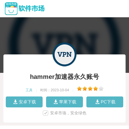
hammer加速器永久账号
工具
|
时间：2023-10-04
|
安卓下载
苹果下载
PC下载
安卓市场，安全绿色