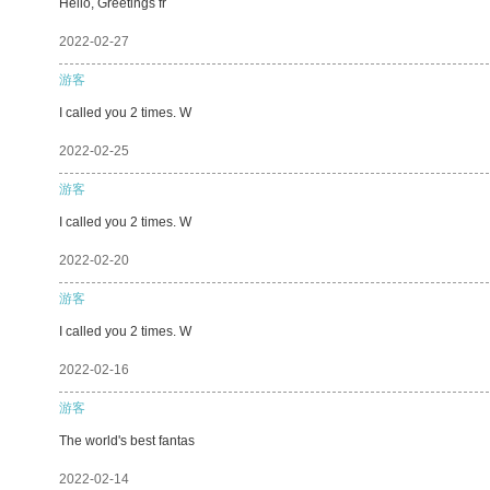
Hello, Greetings fr
2022-02-27
游客
I called you 2 times. W
2022-02-25
游客
I called you 2 times. W
2022-02-20
游客
I called you 2 times. W
2022-02-16
游客
The world's best fantas
2022-02-14