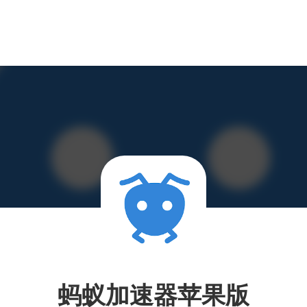
蚂蚁加速器苹果版