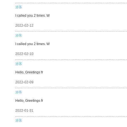
游客
I called you 2 times. W
2022-02-12
游客
I called you 2 times. W
2022-02-10
游客
Hello, Greetings fr
2022-02-09
游客
Hello, Greetings fr
2022-01-31
游客