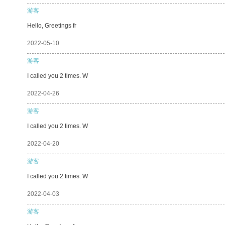
游客
Hello, Greetings fr
2022-05-10
游客
I called you 2 times. W
2022-04-26
游客
I called you 2 times. W
2022-04-20
游客
I called you 2 times. W
2022-04-03
游客