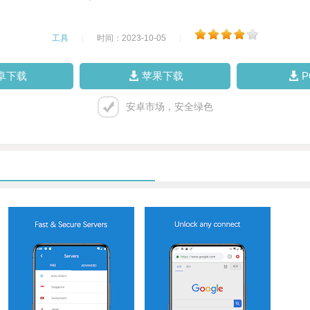
工具
|
时间：2023-10-05
|
卓下载
苹果下载
安卓市场，安全绿色