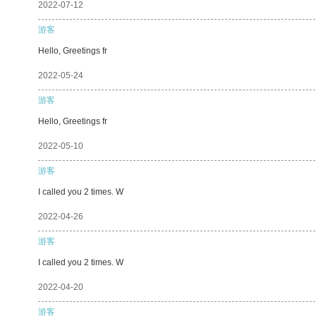
2022-07-12
游客
Hello, Greetings fr
2022-05-24
游客
Hello, Greetings fr
2022-05-10
游客
I called you 2 times. W
2022-04-26
游客
I called you 2 times. W
2022-04-20
游客