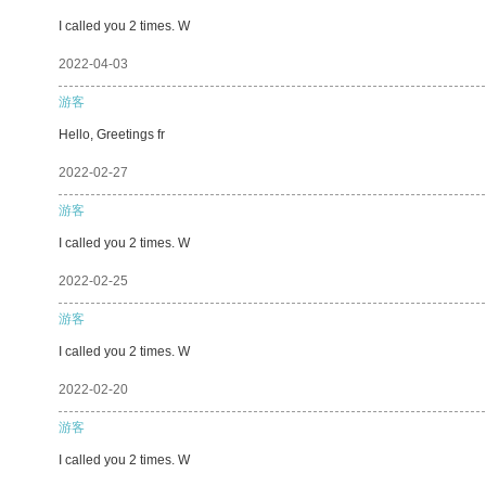
I called you 2 times. W
2022-04-03
游客
Hello, Greetings fr
2022-02-27
游客
I called you 2 times. W
2022-02-25
游客
I called you 2 times. W
2022-02-20
游客
I called you 2 times. W