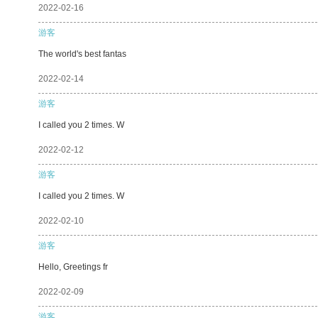
2022-02-16
游客
The world's best fantas
2022-02-14
游客
I called you 2 times. W
2022-02-12
游客
I called you 2 times. W
2022-02-10
游客
Hello, Greetings fr
2022-02-09
游客