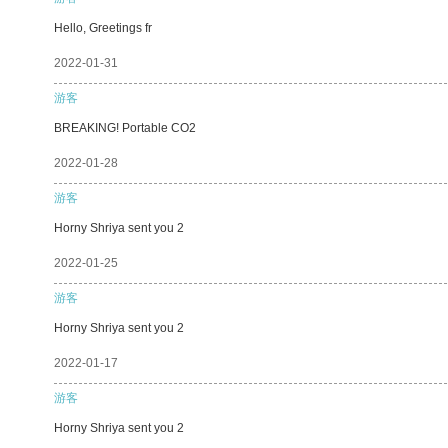
Hello, Greetings fr
2022-01-31
游客
BREAKING! Portable CO2
2022-01-28
游客
Horny Shriya sent you 2
2022-01-25
游客
Horny Shriya sent you 2
2022-01-17
游客
Horny Shriya sent you 2