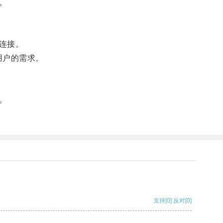
。
连接。
用户的需求。
。
支持
[0]
反对
[0]