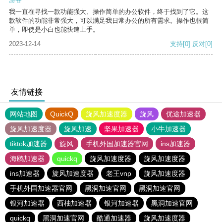
我一直在寻找一款功能强大、操作简单的办公软件，终于找到了它。这
款软件的功能非常强大，可以满足我日常办公的所有需求。操作也很简
单，即使是小白也能快速上手。
2023-12-14
支持
[0]
反对
[0]
友情链接
网站地图
QuickQ
旋风加速度器
旋风
优途加速器
旋风加速度器
旋风加速
坚果加速器
小牛加速器
tiktok加速器
旋风
手机外国加速器官网
ins加速器
海鸥加速器
quickq
旋风加速度器
旋风加速度器
ins加速器
旋风加速度器
老王vnp
旋风加速度器
手机外国加速器官网
黑洞加速官网
黑洞加速官网
银河加速器
西柚加速器
银河加速器
黑洞加速官网
quickq
黑洞加速官网
酷通加速器
旋风加速度器