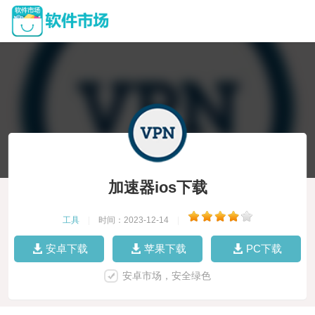
加速器ios下载
工具
|
时间：2023-12-14
|
安卓下载
苹果下载
PC下载
安卓市场，安全绿色