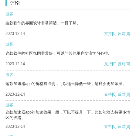
评论
游客
这款软件的界面设计非常简洁，一目了然。
2023-12-14
支持
[0]
反对
[0]
游客
这款软件的社区氛围非常好，可以与其他用户交流学习心得。
2023-12-14
支持
[0]
反对
[0]
游客
这款加速器app的价格有点贵，可以适当降低一些，这样会更加亲民。
2023-12-14
支持
[0]
反对
[0]
游客
这款加速器app的加速效果一般，可以再提升一下，比如能够支持更多地
区的线路。
2023-12-14
支持
[0]
反对
[0]