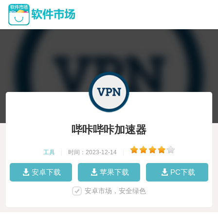
哔咔哔咔加速器
工具
|
时间：2023-12-14
|
安卓下载
苹果下载
PC下载
安卓市场，安全绿色