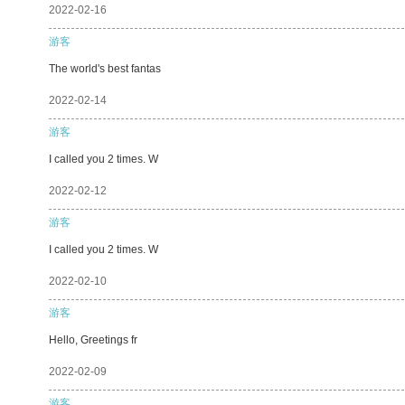
2022-02-16
游客
The world's best fantas
2022-02-14
游客
I called you 2 times. W
2022-02-12
游客
I called you 2 times. W
2022-02-10
游客
Hello, Greetings fr
2022-02-09
游客