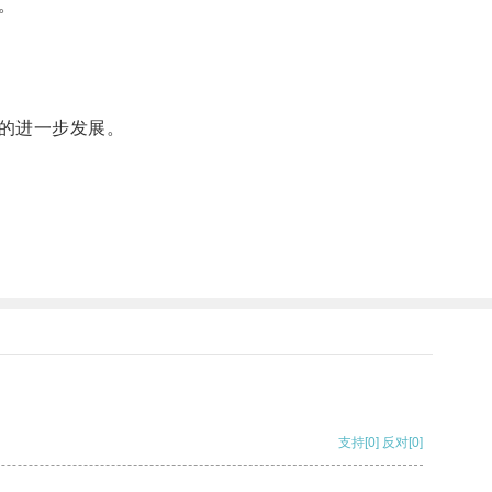
。
的进一步发展。
支持
[0]
反对
[0]