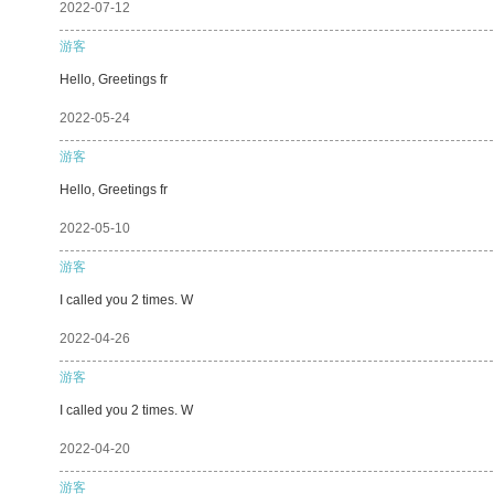
2022-07-12
游客
Hello, Greetings fr
2022-05-24
游客
Hello, Greetings fr
2022-05-10
游客
I called you 2 times. W
2022-04-26
游客
I called you 2 times. W
2022-04-20
游客