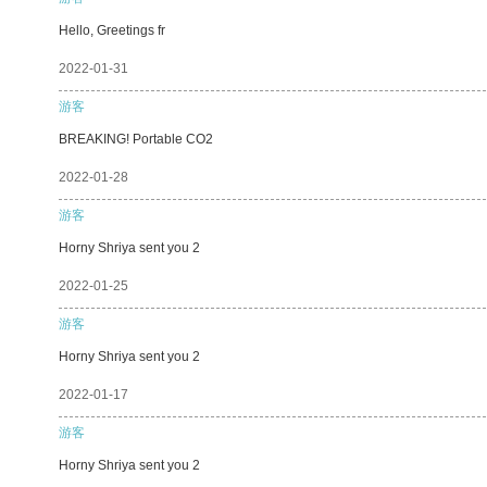
Hello, Greetings fr
2022-01-31
游客
BREAKING! Portable CO2
2022-01-28
游客
Horny Shriya sent you 2
2022-01-25
游客
Horny Shriya sent you 2
2022-01-17
游客
Horny Shriya sent you 2