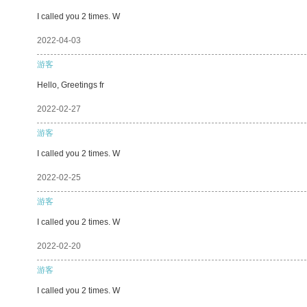
I called you 2 times. W
2022-04-03
游客
Hello, Greetings fr
2022-02-27
游客
I called you 2 times. W
2022-02-25
游客
I called you 2 times. W
2022-02-20
游客
I called you 2 times. W