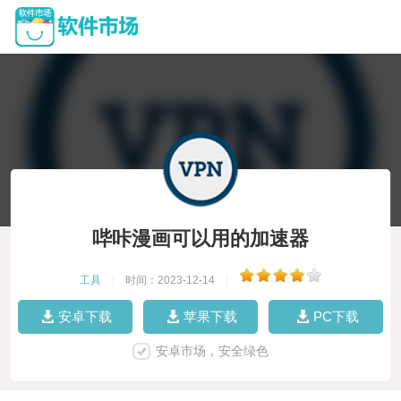
哔咔漫画可以用的加速器
工具
|
时间：2023-12-14
|
安卓下载
苹果下载
PC下载
安卓市场，安全绿色