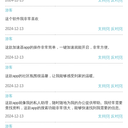
2024-12-13
支持
[0]
反对
[0]
游客
这个软件我非常喜欢
2024-12-13
支持
[0]
反对
[0]
游客
这款加速器app的操作非常简单，一键加速就能开启，非常方便。
2024-12-13
支持
[0]
反对
[0]
游客
这款app的社区氛围很温馨，让我能够感受到家的温暖。
2024-12-13
支持
[0]
反对
[0]
游客
这款app就像我的私人助理，随时随地为我的办公提供帮助。我经常需要
查找资料，这款app的搜索功能非常强大，能够快速找到我需要的信息。
2024-12-13
支持
[0]
反对
[0]
游客