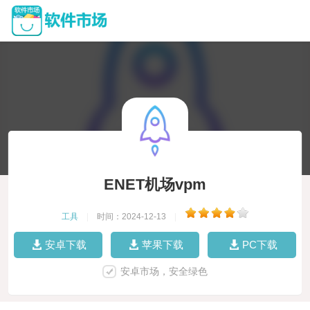
ENET机场vpm
工具
|
时间：2024-12-13
|
安卓下载
苹果下载
PC下载
安卓市场，安全绿色