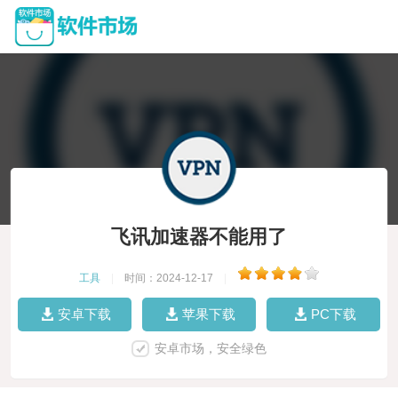
飞讯加速器不能用了
工具
|
时间：2024-12-17
|
安卓下载
苹果下载
PC下载
安卓市场，安全绿色