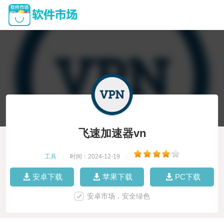
飞速加速器vn
工具
|
时间：2024-12-19
|
安卓下载
苹果下载
PC下载
安卓市场，安全绿色