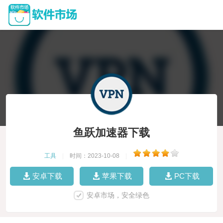
鱼跃加速器下载
工具
|
时间：2023-10-08
|
安卓下载
苹果下载
PC下载
安卓市场，安全绿色