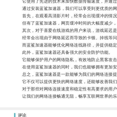
它使用了先进的技术来加快数据传输速度，并通过优
通过安装蓝鲨加速器，我们可以享受到更优质的网
首先，在观看高清影片时，经常会出现缓冲的情况
但有了蓝鲨加速器，网页缓冲时间的大幅度减少，我
其次，对于喜爱在线游戏的用户来说，游戏延迟是
经常会出现由于网络延迟而导致的卡顿、掉线等问
而蓝鲨加速器能够优化网络连线路径，并提供稳定的
此外，蓝鲨加速器还具备强大的安全防护功能。
它能够保护用户的网络隐私，有效地防止黑客攻击
在使用蓝鲨加速器的同时，我们也能够拥有更加安
总之，蓝鲨加速器是一款能够为我们的网络连接提
它不仅可以提供更快的网络速度，还能够改善我们
对于那些对网络连接速度和稳定性有高要求的用户
让我们的网络连接畅通无阻，畅享互联网世界的乐
评论