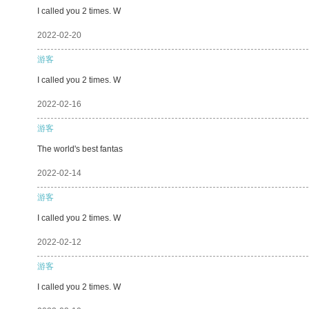
I called you 2 times. W
2022-02-20
游客
I called you 2 times. W
2022-02-16
游客
The world's best fantas
2022-02-14
游客
I called you 2 times. W
2022-02-12
游客
I called you 2 times. W