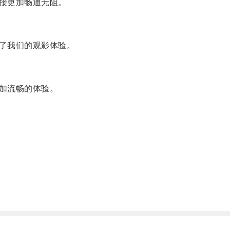
接更加畅通无阻。
了我们的观影体验。
加流畅的体验。