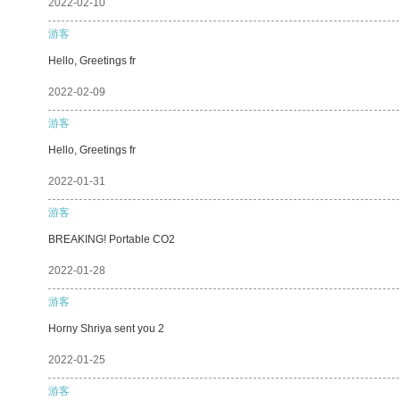
2022-02-10
游客
Hello, Greetings fr
2022-02-09
游客
Hello, Greetings fr
2022-01-31
游客
BREAKING! Portable CO2
2022-01-28
游客
Horny Shriya sent you 2
2022-01-25
游客