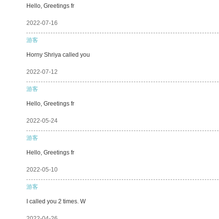
Hello, Greetings fr
2022-07-16
游客
Horny Shriya called you
2022-07-12
游客
Hello, Greetings fr
2022-05-24
游客
Hello, Greetings fr
2022-05-10
游客
I called you 2 times. W
2022-04-26