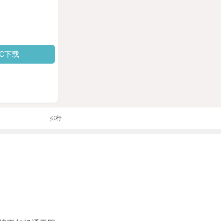
PC下载
排行