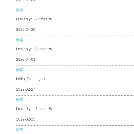
游客
I called you 2 times. W
2022-04-20
游客
I called you 2 times. W
2022-04-03
游客
Hello, Greetings fr
2022-02-27
游客
I called you 2 times. W
2022-02-25
游客