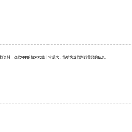
找资料，这款app的搜索功能非常强大，能够快速找到我需要的信息。