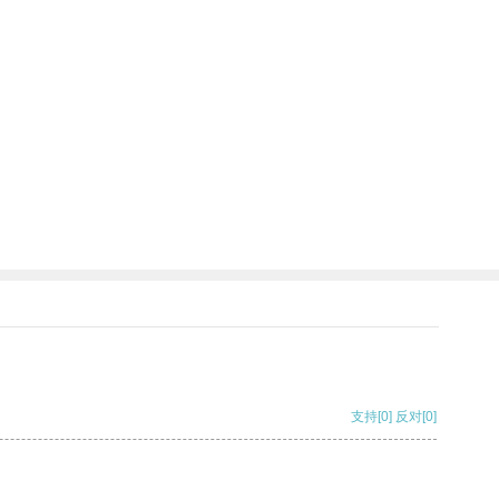
支持
[0]
反对
[0]