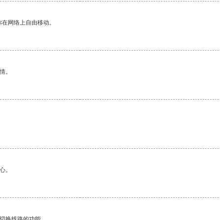
你在网络上自由移动。
情。
心。
动切换线路的功能。