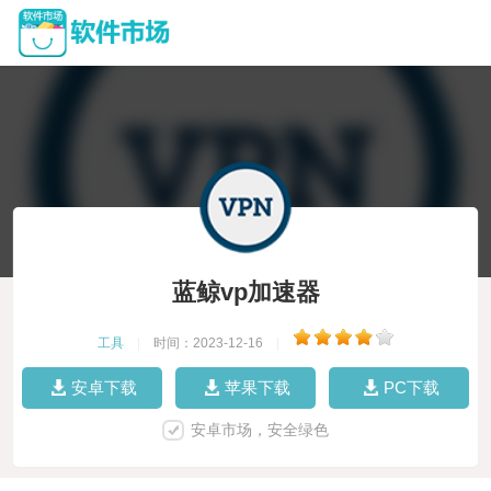
蓝鲸vp加速器
工具
|
时间：2023-12-16
|
安卓下载
苹果下载
PC下载
安卓市场，安全绿色