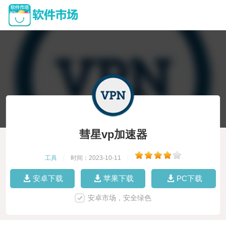
彗星vp加速器
工具
|
时间：2023-10-11
|
安卓下载
苹果下载
PC下载
安卓市场，安全绿色