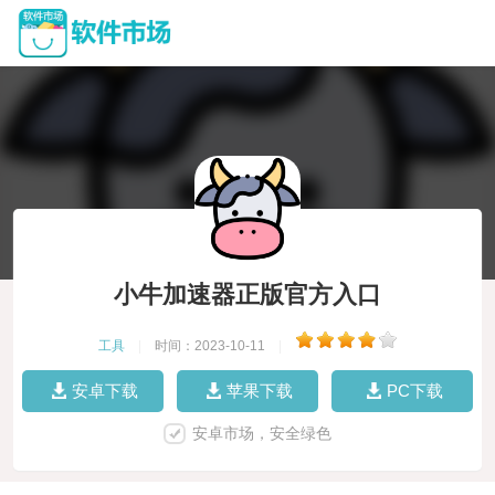
小牛加速器正版官方入口
工具
|
时间：2023-10-11
|
安卓下载
苹果下载
PC下载
安卓市场，安全绿色