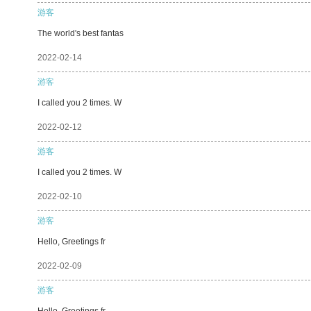
游客
The world's best fantas
2022-02-14
游客
I called you 2 times. W
2022-02-12
游客
I called you 2 times. W
2022-02-10
游客
Hello, Greetings fr
2022-02-09
游客
Hello, Greetings fr