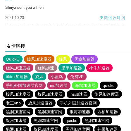
Shriya sent you a frien
2021-10-23
支持
[0]
反对
[0]
友情链接
QuickQ
旋风加速度器
旋风
优途加速器
旋风加速度器
旋风加速
坚果加速器
小牛加速器
tiktok加速器
旋风
小蓝鸟
免费VP
手机外国加速器官网
ins加速器
海鸥加速器
quickq
旋风加速度器
旋风加速度器
ins加速器
旋风加速度器
老王vnp
旋风加速度器
手机外国加速器官网
黑洞加速官网
黑洞加速官网
银河加速器
西柚加速器
银河加速器
黑洞加速官网
quickq
黑洞加速官网
酷通加速器
旋风加速度器
黑洞加速官网
芒果加速器