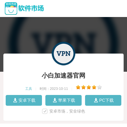
小白加速器官网
工具
|
时间：2023-10-11
|
安卓下载
苹果下载
PC下载
安卓市场，安全绿色