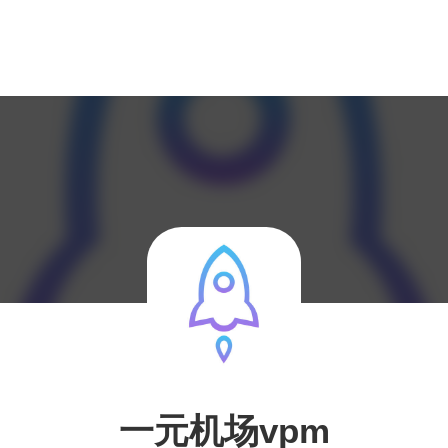
一元机场vpm