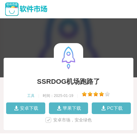
SSRDOG机场跑路了
工具
|
时间：2025-01-19
|
安卓下载
苹果下载
PC下载
安卓市场，安全绿色