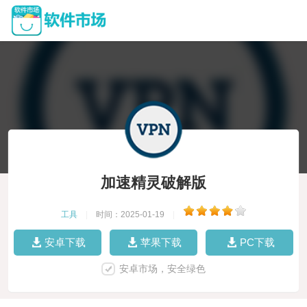
加速精灵破解版
工具
|
时间：2025-01-19
|
安卓下载
苹果下载
PC下载
安卓市场，安全绿色